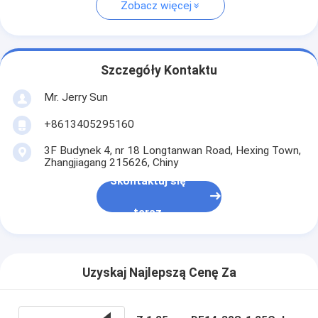
Zobacz więcej
Szczegóły Kontaktu
Mr. Jerry Sun
+8613405295160
3F Budynek 4, nr 18 Longtanwan Road, Hexing Town,
Zhangjiagang 215626, Chiny
Skontaktuj się
teraz
Uzyskaj Najlepszą Cenę Za