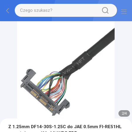
2
/
4
Z 1.25mm DF14-30S-1.25C do JAE 0.5mm FI-RE51HL