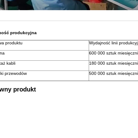
ność produkcyjna
a produktu
Wydajność linii produkcyj
na
600 000 sztuk miesięczn
aż kabli
180 000 sztuk miesięczn
ki przewodów
500 000 sztuk miesięczn
wny produkt