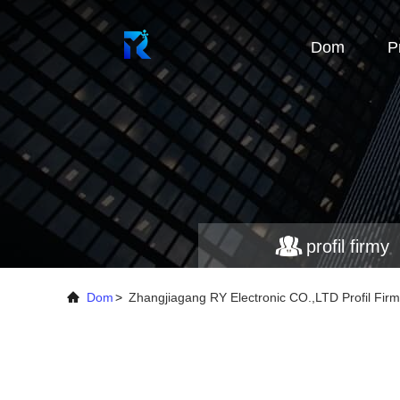
Dom
P
profil firmy
Dom
>
Zhangjiagang RY Electronic CO.,LTD Profil Fir