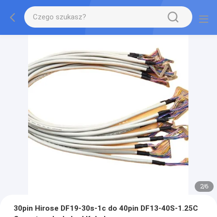
2
/
6
30pin Hirose DF19-30s-1c do 40pin DF13-40S-1.25C