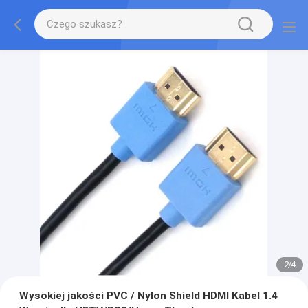
2
/
4
Wysokiej jakości PVC / Nylon Shield HDMI Kabel 1.4