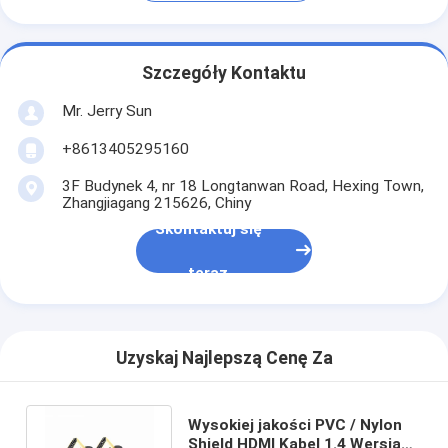
Szczegóły Kontaktu
Mr. Jerry Sun
+8613405295160
3F Budynek 4, nr 18 Longtanwan Road, Hexing Town,
Zhangjiagang 215626, Chiny
Skontaktuj się
teraz
Uzyskaj Najlepszą Cenę Za
Wysokiej jakości PVC / Nylon
Shield HDMI Kabel 1.4 Wersja