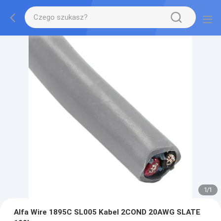
1
/
1
Alfa Wire 1895C SL005 Kabel 2COND 20AWG SLATE