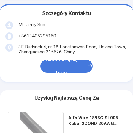
Szczegóły Kontaktu
Mr. Jerry Sun
+8613405295160
3F Budynek 4, nr 18 Longtanwan Road, Hexing Town,
Zhangjiagang 215626, Chiny
Skontaktuj się
teraz
Uzyskaj Najlepszą Cenę Za
Alfa Wire 1895C SL005
Kabel 2COND 20AWG
SLATE 100'