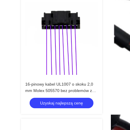
16-pinowy kabel UL1007 o skoku 2,0
mm Molex 505570 bez problemów z
przesyłaniem
Uzyskaj najlepszą cenę