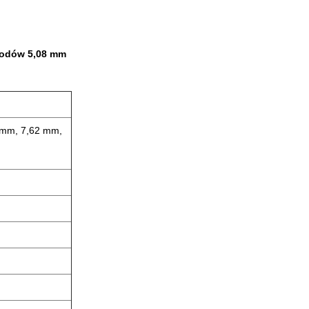
ewodów 5,08 mm
 mm, 7,62 mm,