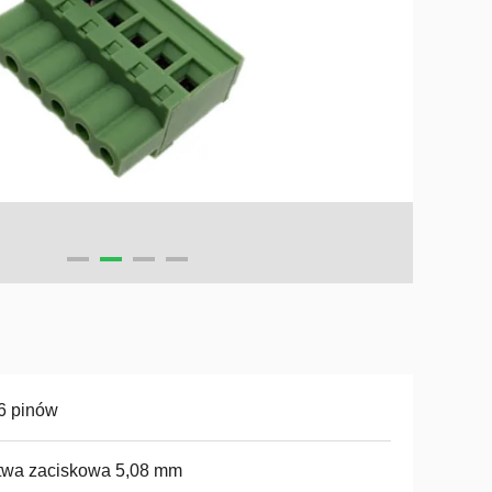
 6 pinów
twa zaciskowa 5,08 mm