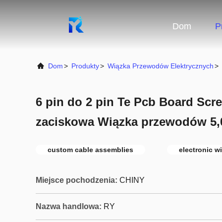
Dom
P
Dom
>
Produkty
>
Wiązka Przewodów Elektrycznych
>
6 pin do 2 pin Te Pcb Board Scr
zaciskowa Wiązka przewodów 5
custom cable assemblies
electronic w
Miejsce pochodzenia:
CHINY
Nazwa handlowa:
RY