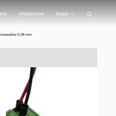
ami
Wydarzenia
Polish
 przewodów 5,08 mm