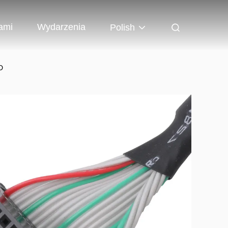
ami
Wydarzenia
Polish
D