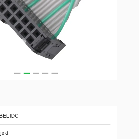
BEL IDC
jekt