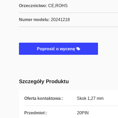
Orzecznictwo:
CE,ROHS
Numer modelu:
20241218
Poprosić o wycenę
Szczegóły Produktu
Oferta kontaktowa::
Skok 1,27 mm
Przedmiot::
20PIN