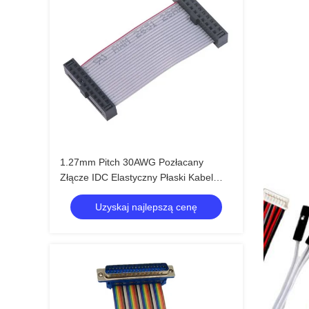
1.27mm Pitch 30AWG Pozłacany
Złącze IDC Elastyczny Płaski Kabel
Taśmowy do Elektroniki
Uzyskaj najlepszą cenę