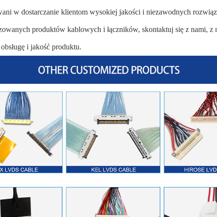
ani w dostarczanie klientom wysokiej jakości i niezawodnych rozwiąz
izowanych produktów kablowych i łączników, skontaktuj się z nami, z
obsługę i jakość produktu.