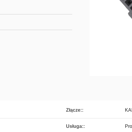
Złącze::
KA
Usługa::
Pro