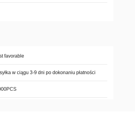
t favorable
yłka w ciągu 3-9 dni po dokonaniu płatności
000PCS