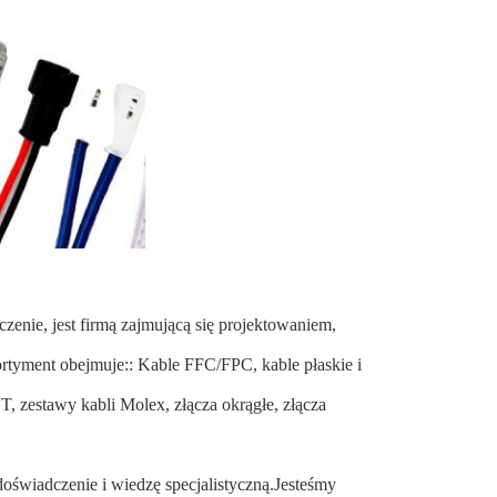
czenie, jest firmą zajmującą się projektowaniem,
rtyment obejmuje:: Kable FFC/FPC, kable płaskie i
, zestawy kabli Molex, złącza okrągłe, złącza
oświadczenie i wiedzę specjalistyczną.Jesteśmy