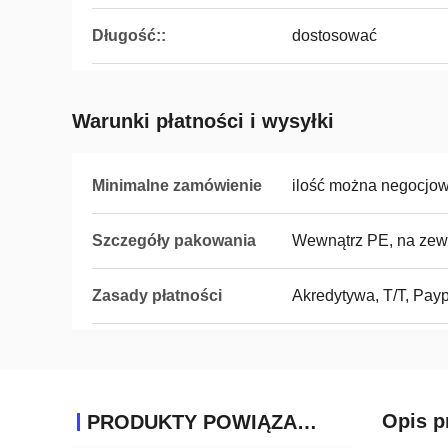
Długość::
dostosować
Warunki płatności i wysyłki
Minimalne zamówienie
ilość można negocjo
Szczegóły pakowania
Wewnątrz PE, na zewn
Zasady płatności
Akredytywa, T/T, Payp
Opis p
PRODUKTY POWIĄZANE