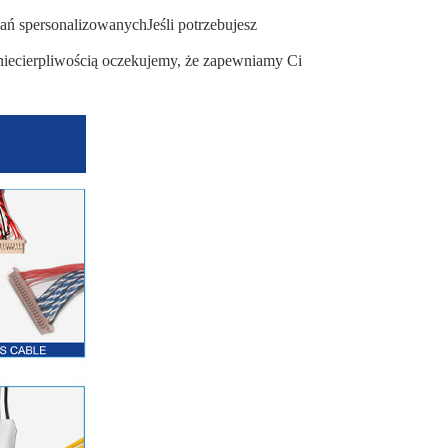
ań spersonalizowanychJeśli potrzebujesz
 niecierpliwością oczekujemy, że zapewniamy Ci