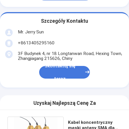
Szczegóły Kontaktu
Mr. Jerry Sun
+8613405295160
3F Budynek 4, nr 18 Longtanwan Road, Hexing Town,
Zhangjiagang 215626, Chiny
Skontaktuj się
teraz
Uzyskaj Najlepszą Cenę Za
Kabel koncentryczny
męski anteny SMA dla