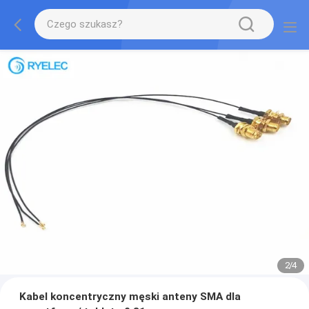
2
/
4
Kabel koncentryczny męski anteny SMA dla