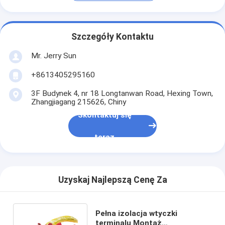
Szczegóły Kontaktu
Mr. Jerry Sun
+8613405295160
3F Budynek 4, nr 18 Longtanwan Road, Hexing Town,
Zhangjiagang 215626, Chiny
Skontaktuj się
teraz
Uzyskaj Najlepszą Cenę Za
Pełna izolacja wtyczki
terminalu Montaż