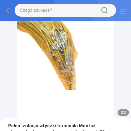
2
/
2
Pełna izolacja wtyczki terminalu Montaż